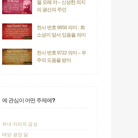
엘 모레 야 – 신성한 의지
의 광선의 주인
천사 번호 9858 의미 : 희
소성이 앞서 있음을 의미
천사 번호 9722 의미 – 우
주의 도움을 받아
에 관심이 어떤 주제에?
처녀 자리의 금성
태양 광장 달