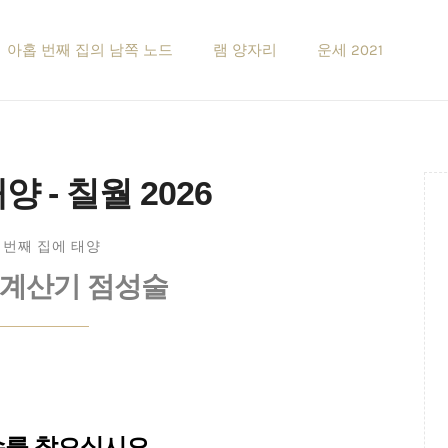
아홉 번째 집의 남쪽 노드
램 양자리
운세 2021
 - 칠월 2026
 번째 집에 태양
 계산기 점성술
수를 찾으십시오