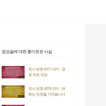
점성술에 대한 흥미로운 사실
천사 번호 0077 의미 : 경
로 차트 작성
천사 번호 4079 의미 : 변
화는 진전을 가져옵니다