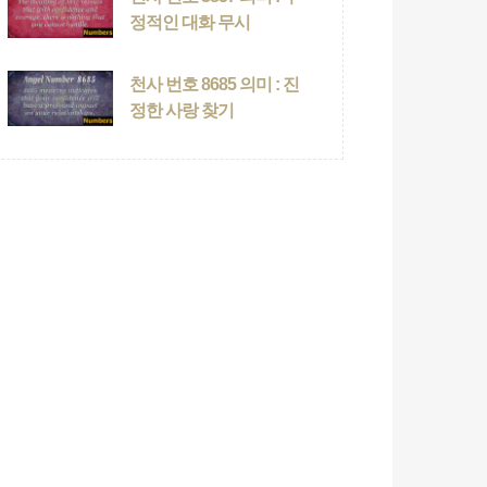
정적인 대화 무시
천사 번호 8685 의미 : 진
정한 사랑 찾기