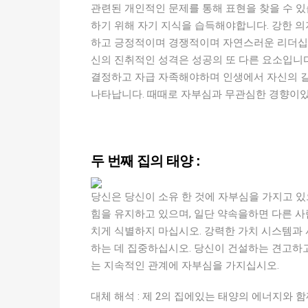
관련된 개인적인 문제를 통해 표현을 찾을 수 있
하기 위해 자기 지식을 습득해야합니다. 강한 의
하고 긍정적이며 경쟁적이며 자연스러운 리더십 
신의 진취적인 성격은 성공의 또 다른 요소입니다
결정하고 자급 자족해야하며 인생에서 자신의 길
나타납니다. 때때로 자부심과 무관심한 경향이있을
두 번째 집의 태양 :
당신은 당신이 소유 한 것에 자부심을 가지고 있
힘을 유지하고 있으며, 일단 약속을하면 다른 
치게 식별하지 마십시오. 강력한 가치 시스템과
하는 데 집중하십시오. 당신이 건설하는 견고하
는 지속적인 관계에 자부심을 가지십시오.
대체 해석 : 제 2의 집에있는 태양의 에너지와 