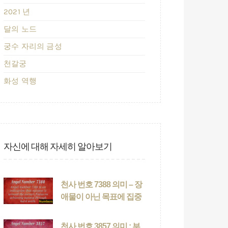
2021 년
달의 노드
궁수 자리의 금성
천갈궁
화성 역행
자신에 대해 자세히 알아보기
천사 번호 7388 의미 – 장
애물이 아닌 목표에 집중
천사 번호 3857 의미 : 부