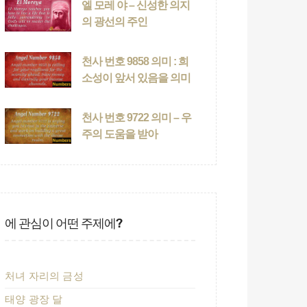
엘 모레 야 – 신성한 의지
의 광선의 주인
천사 번호 9858 의미 : 희
소성이 앞서 있음을 의미
천사 번호 9722 의미 – 우
주의 도움을 받아
에 관심이 어떤 주제에?
처녀 자리의 금성
태양 광장 달