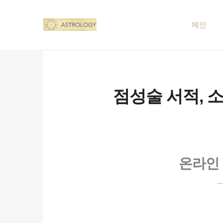
메인
점성술 서적, 
온라인