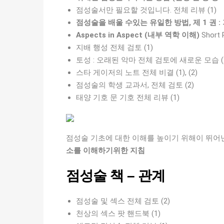
점성술서만 필요할 것입니다. 전체 리뷰 (1)
점성술을 배울 수있는 유일한 방법, 제 1 권 :
Aspects in Aspect (내부 역학 이해)
Short R
지배 행성 전체 검토 (1)
토성 : 오래된 악마 전체 검토에 새로운 모습 (
스타 게이저의 노트 전체 비결 (1), (2)
점성술의 학생 교과서, 전체 검토 (2)
태양 기호 문 기호 전체 리뷰 (1)
점성술 기초에 대한 이해를 높이기 위해이 뛰어
소를 이해하기위한 지침
점성술 책 – 관계
점성술 및 섹스 전체 검토 (2)
천상의 섹스 팟 핸드북 (1)