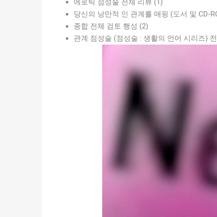
에로틱 점성술 전체 리뷰 (1)
당신의 낭만적 인 관계를 매핑 (도서 및 CD-ROM) 전
종합 전체 검토 행성 (2)
관계 점성술 (점성술 : 생활의 언어 시리즈) 전체 검