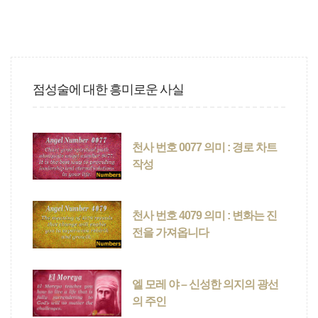
점성술에 대한 흥미로운 사실
천사 번호 0077 의미 : 경로 차트
작성
천사 번호 4079 의미 : 변화는 진
전을 가져옵니다
엘 모레 야 – 신성한 의지의 광선
의 주인