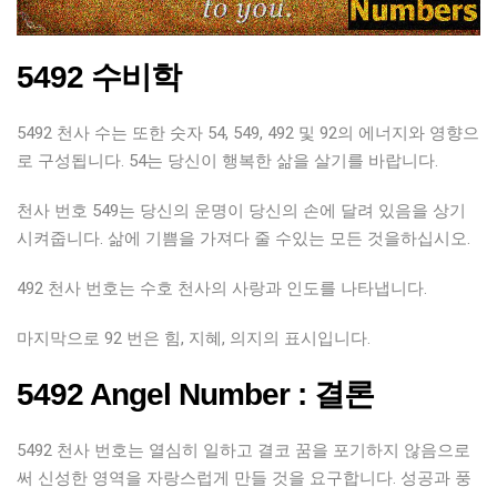
5492 수비학
5492 천사 수는 또한 숫자 54, 549, 492 및 92의 에너지와 영향으
로 구성됩니다. 54는 당신이 행복한 삶을 살기를 바랍니다.
천사 번호 549는 당신의 운명이 당신의 손에 달려 있음을 상기
시켜줍니다. 삶에 기쁨을 가져다 줄 수있는 모든 것을하십시오.
492 천사 번호는 수호 천사의 사랑과 인도를 나타냅니다.
마지막으로 92 번은 힘, 지혜, 의지의 표시입니다.
5492 Angel Number : 결론
5492 천사 번호는 열심히 일하고 결코 꿈을 포기하지 않음으로
써 신성한 영역을 자랑스럽게 만들 것을 요구합니다. 성공과 풍