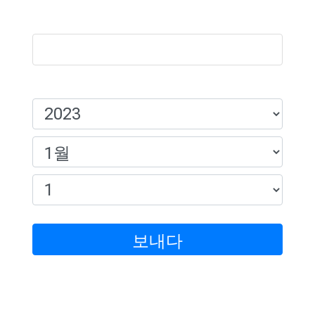
이름:
생일:
보내다