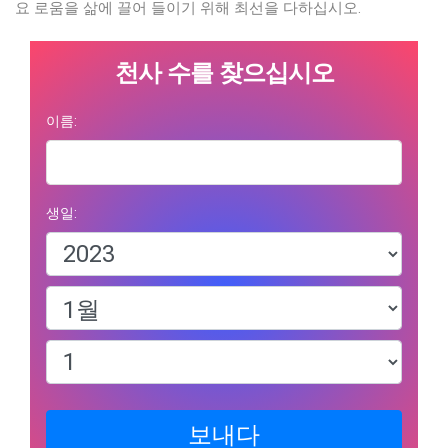
요 로움을 삶에 끌어 들이기 위해 최선을 다하십시오.
천사 수를 찾으십시오
이름:
생일:
보내다