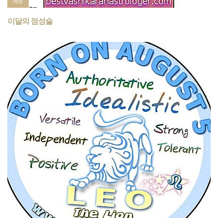
예보
이달의 점성술