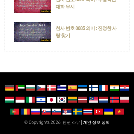
대화 무시
천사 번호 8685 의미 : 진정한 사
랑 찾기
© Copyrights 2026. 판권 소유 |
개인 정보 정책