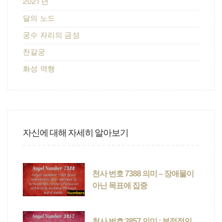
2021 년
달의 노드
궁수 자리의 금성
천갈궁
화성 역행
자신에 대해 자세히 알아보기
천사 번호 7388 의미 – 장애물이
아닌 목표에 집중
천사 번호 3857 의미 : 부정적인