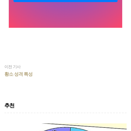
이전 기사
황소 성격 특성
추천