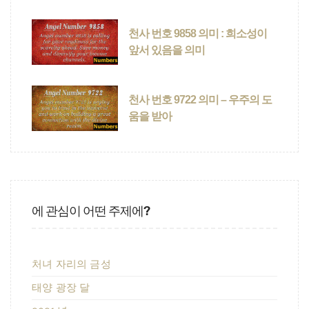
천사 번호 9858 의미 : 희소성이
앞서 있음을 의미
천사 번호 9722 의미 – 우주의 도
움을 받아
에 관심이 어떤 주제에?
처녀 자리의 금성
태양 광장 달