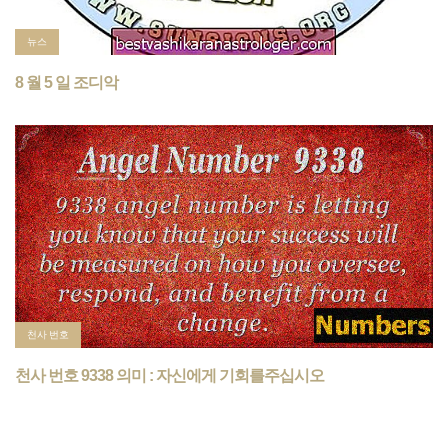
뉴스
8 월 5 일 조디악
천사 번호
천사 번호 9338 의미 : 자신에게 기회를주십시오