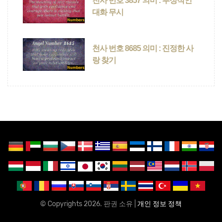
천사 번호 3857 의미 : 부정적인
대화 무시
천사 번호 8685 의미 : 진정한 사
랑 찾기
© Copyrights 2026. 판권 소유 |
개인 정보 정책