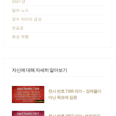
2021 년
달의 노드
궁수 자리의 금성
천갈궁
화성 역행
자신에 대해 자세히 알아보기
천사 번호 7388 의미 – 장애물이
아닌 목표에 집중