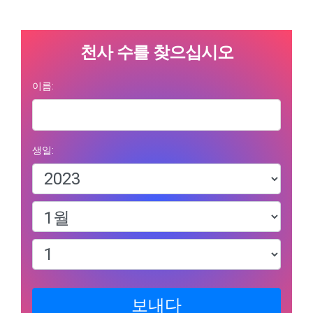
천사 수를 찾으십시오
이름:
생일:
보내다