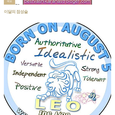
예보
이달의 점성술