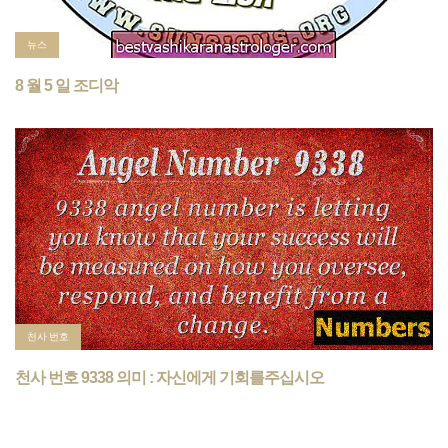
뉴스
8 월 5 일 조디악
천사 번호
천사 번호 9338 의미 : 자신에게 기회를주십시오