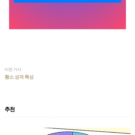
이전 기사
황소 성격 특성
추천