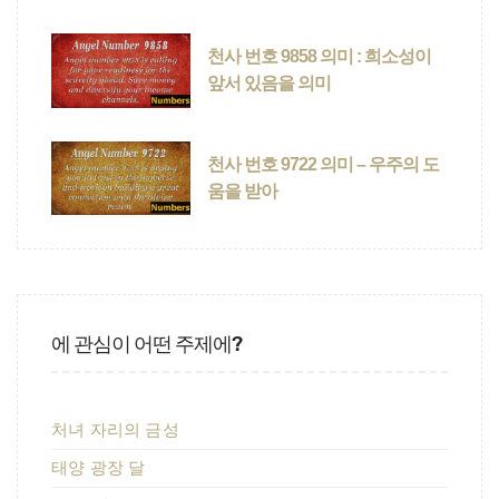
천사 번호 9858 의미 : 희소성이
앞서 있음을 의미
천사 번호 9722 의미 – 우주의 도
움을 받아
에 관심이 어떤 주제에?
처녀 자리의 금성
태양 광장 달