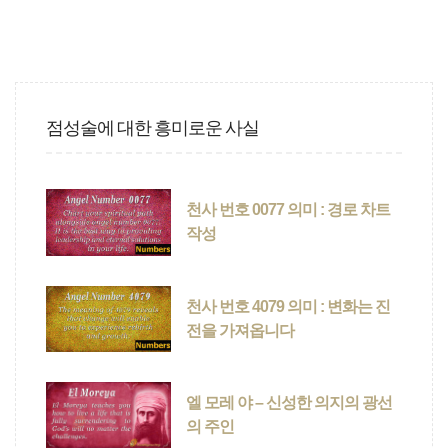
점성술에 대한 흥미로운 사실
천사 번호 0077 의미 : 경로 차트
작성
천사 번호 4079 의미 : 변화는 진
전을 가져옵니다
엘 모레 야 – 신성한 의지의 광선
의 주인