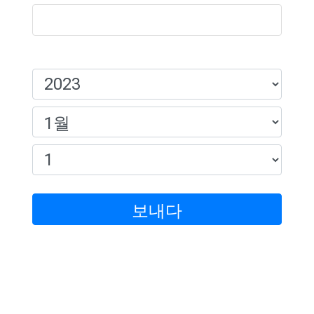
생일:
보내다