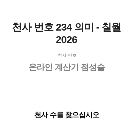
천사 번호 234 의미 - 칠월
2026
천사 번호
온라인 계산기 점성술
천사 수를 찾으십시오
이름: