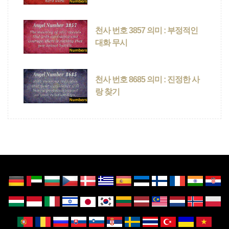
천사 번호 3857 의미 : 부정적인
대화 무시
천사 번호 8685 의미 : 진정한 사
랑 찾기