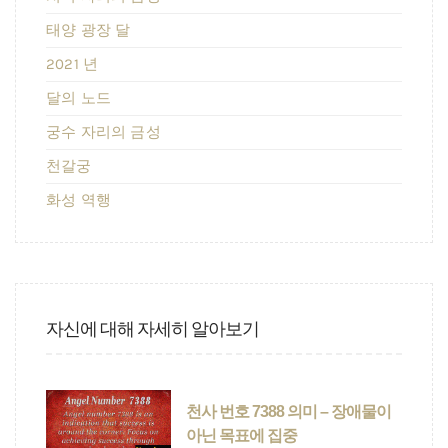
태양 광장 달
2021 년
달의 노드
궁수 자리의 금성
천갈궁
화성 역행
자신에 대해 자세히 알아보기
천사 번호 7388 의미 – 장애물이
아닌 목표에 집중