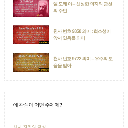
엘 모레 야 – 신성한 의지의 광선
의 주인
천사 번호 9858 의미 : 희소성이
앞서 있음을 의미
천사 번호 9722 의미 – 우주의 도
움을 받아
에 관심이 어떤 주제에?
처녀 자리의 금성