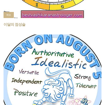
예보
이달의 점성술