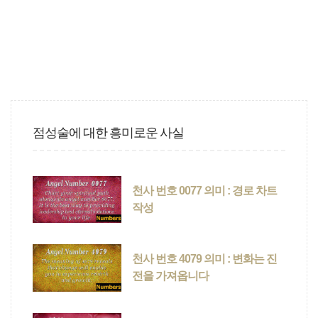
점성술에 대한 흥미로운 사실
천사 번호 0077 의미 : 경로 차트
작성
천사 번호 4079 의미 : 변화는 진
전을 가져옵니다