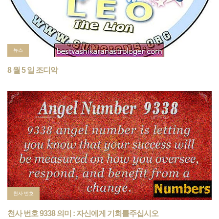
뉴스
8 월 5 일 조디악
천사 번호
천사 번호 9338 의미 : 자신에게 기회를주십시오