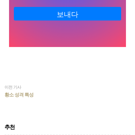
보내다
이전 기사
황소 성격 특성
추천